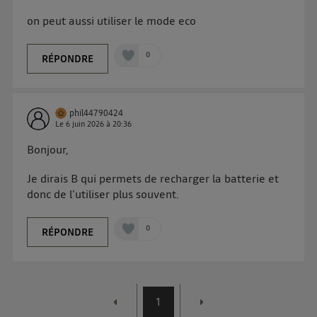
on peut aussi utiliser le mode eco
0
RÉPONDRE
phil44790424
Le
6 juin 2026
à
20:36
Bonjour,
Je dirais B qui permets de recharger la batterie et
donc de l'utiliser plus souvent.
0
RÉPONDRE
1