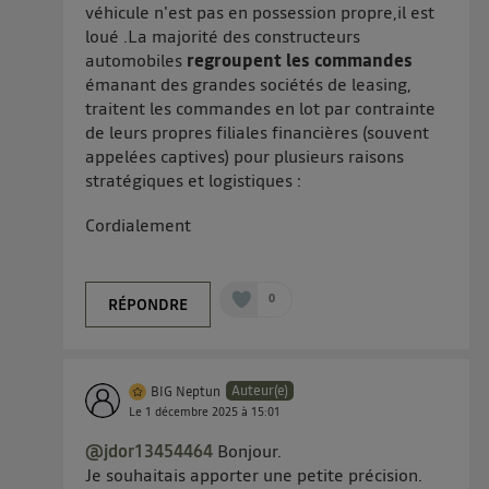
véhicule n'est pas en possession propre,il est
loué .La majorité des constructeurs
automobiles
regroupent les commandes
émanant des grandes sociétés de leasing,
traitent les commandes en lot par contrainte
de leurs propres filiales financières (souvent
appelées captives) pour plusieurs raisons
stratégiques et logistiques :
Cordialement
0
RÉPONDRE
Auteur(e)
BIG Neptun
Le
1 décembre 2025
à
15:01
@jdor13454464
Bonjour.
Je souhaitais apporter une petite précision.