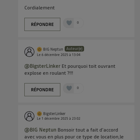
Cordialement
0
RÉPONDRE
Auteur(e)
BIG Neptun
Le
6 décembre 2025
à
13:04
@BigsterLinker
Et pourquoi toit ouvrant
explose en roulant ?!!!
0
RÉPONDRE
BigsterLinker
Le
1 décembre 2025
à
23:02
@BIG Neptun
Bonsoir tout a fait d'accord
avec vous en plus pour ce type de location,le