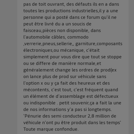
pas de toit ouvrant, des défauts ils en a dans
toutes les productions industrielles,il y a une
personne qui a posté dans ce forum qu'il ne
peut être livré du a un soucis de
faisceau,pièces non disponible, dans
l'automobile câbles, commodo
,verrerie,pneus,sellerie,, garniture,composants
électroniques,ou mécanique, c'était
simplement pour vous dire que tout se stoppe
ou se differe de manière normale,et
généralement change les ordres de prod(ex
on lance plus de prod sur véhicule sans
l'option x ou y ça fait des heureux et des
mécontents, c'est tout, c'est fréquent quand
un élément de d'assemblage est défectueux
ou indisponible . petit souvenir,ça a fait la une
de nos informations y'a pas si longtemps.
'Pénurie des semi conducteur 2,8 million de
véhicule n'ont pu être produit dans les temps'
Toute marque confondue.