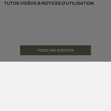
TUTOS VIDÉOS & NOTICES D’UTILISATION
POSEZ UNE QUESTION