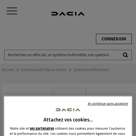
CONNEXION
Accueil
Communauté Dacia Duster
Questions/Réponses
Je continue sans accepter
Attachez vos cookies…
DACIA DUSTER
Notre site et
ses partenaires
utilisent des cookies pour mesurer l'audience
et la performance du site. Les cookies nous permettent également de vous