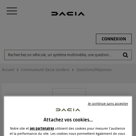
CONNEXION
Accueil
Communauté Dacia Sandero
Questions/Réponses
Je continue sans accepter
Attachez vos cookies…
DACIA SANDERO
Notre site et
ses partenaires
utilisent des cookies pour mesurer l'audience
et la performance du site. Les cookies nous permettent également de vous