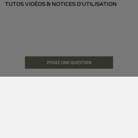
TUTOS VIDÉOS & NOTICES D’UTILISATION
POSEZ UNE QUESTION