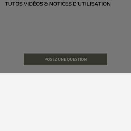
TUTOS VIDÉOS & NOTICES D’UTILISATION
POSEZ UNE QUESTION