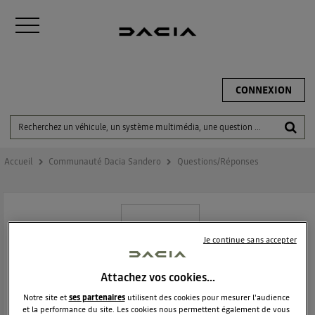
CONNEXION
Accueil
Communauté Dacia Sandero
Questions/Réponses
Je continue sans accepter
Attachez vos cookies…
DACIA SANDERO
Notre site et
ses partenaires
utilisent des cookies pour mesurer l'audience
et la performance du site. Les cookies nous permettent également de vous