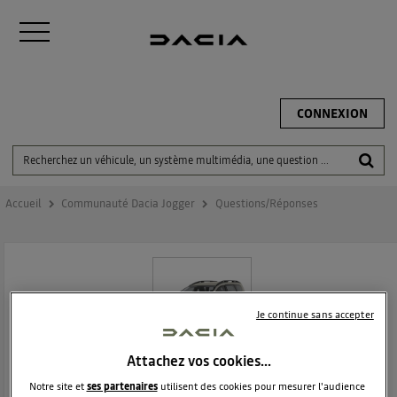
CONNEXION
Accueil
Communauté Dacia Jogger
Questions/Réponses
Je continue sans accepter
Attachez vos cookies…
DACIA JOGGER
Notre site et
ses partenaires
utilisent des cookies pour mesurer l'audience