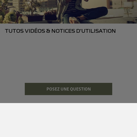
TUTOS VIDÉOS & NOTICES D’UTILISATION
POSEZ UNE QUESTION