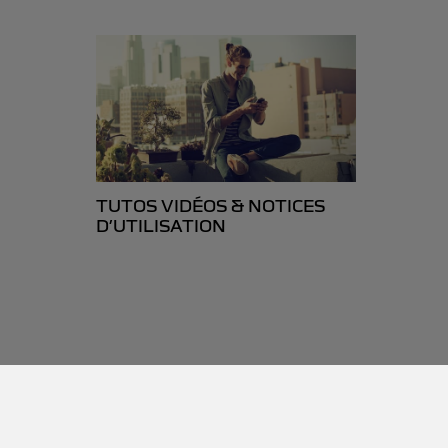
TUTOS VIDÉOS & NOTICES
D’UTILISATION