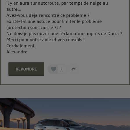
il y en aura sur autoroute, par temps de neige au
d'Utiq
.
autre...
Avez-vous déjà rencontré ce problème ?
Existe-t-il une astuce pour limiter le problème
(protection sous caisse ?) ?
Ne dois-je pas ouvrir une réclamation auprès de Dacia ?
Merci pour votre aide et vos conseils !
Cordialement,
Alexandre
RÉPONDRE
0