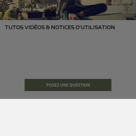
TUTOS VIDÉOS & NOTICES D’UTILISATION
POSEZ UNE QUESTION