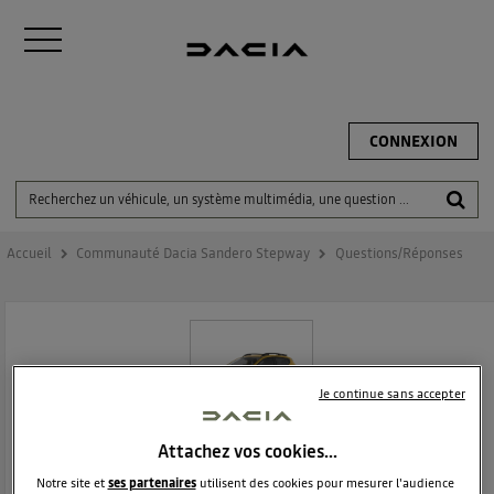
CONNEXION
Accueil
Communauté Dacia Sandero Stepway
Questions/Réponses
Je continue sans accepter
Attachez vos cookies…
DACIA SANDERO STEPWAY
Notre site et
ses partenaires
utilisent des cookies pour mesurer l'audience