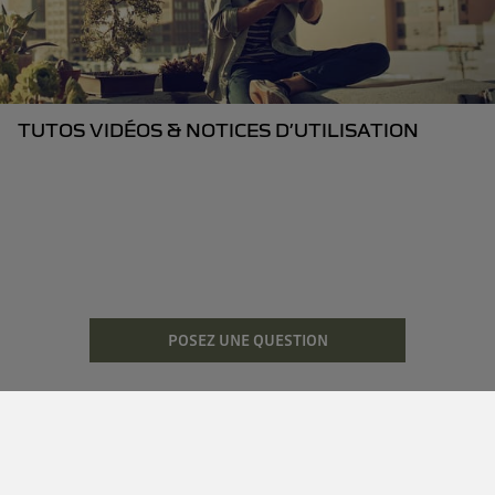
TUTOS VIDÉOS & NOTICES D’UTILISATION
POSEZ UNE QUESTION