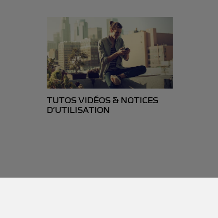
TUTOS VIDÉOS & NOTICES
D’UTILISATION