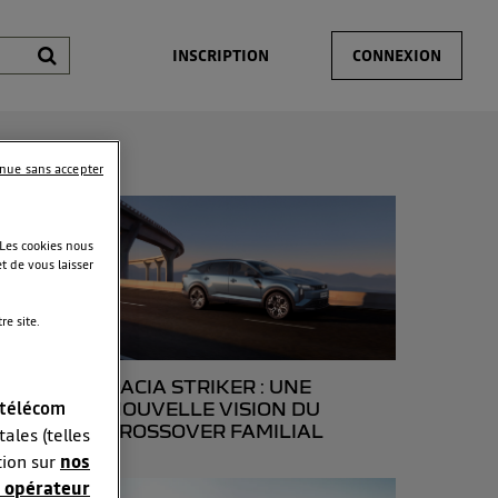
INSCRIPTION
CONNEXION
inue sans accepter
 Les cookies nous
t de vous laisser
e site.
DACIA STRIKER : UNE
 télécom
NOUVELLE VISION DU
CROSSOVER FAMILIAL
ales (telles
tion sur
nos
 opérateur