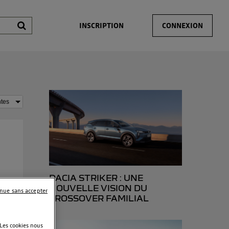
INSCRIPTION
CONNEXION
DACIA STRIKER : UNE
NOUVELLE VISION DU
inue sans accepter
rfait
CROSSOVER FAMILIAL
 Les cookies nous