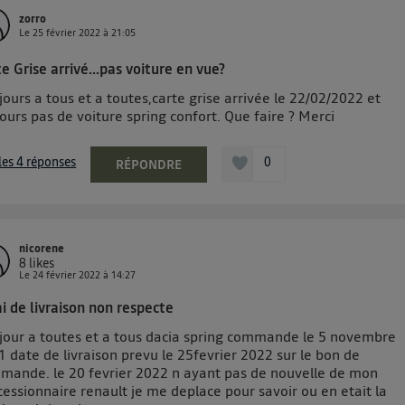
zorro
Le
25 février 2022
à
21:05
e Grise arrivé...pas voiture en vue?
ours a tous et a toutes,carte grise arrivée le 22/02/2022 et
ours pas de voiture spring confort. Que faire ? Merci
 les 4 réponses
0
RÉPONDRE
nicorene
8
likes
Le
24 février 2022
à
14:27
i de livraison non respecte
jour a toutes et a tous dacia spring commande le 5 novembre
 date de livraison prevu le 25fevrier 2022 sur le bon de
mande. le 20 fevrier 2022 n ayant pas de nouvelle de mon
essionnaire renault je me deplace pour savoir ou en etait la