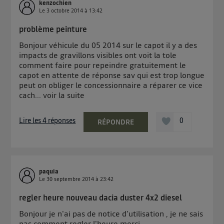
kenzochien
Le
3 octobre 2014
à
13:42
problème peinture
Bonjour véhicule du 05 2014 sur le capot il y a des
impacts de gravillons visibles ont voit la tole
comment faire pour repeindre gratuitement le
capot en attente de réponse sav qui est trop longue
peut on obliger le concessionnaire a réparer ce vice
cach...
voir la suite
Lire les 4 réponses
0
RÉPONDRE
paquia
Le
30 septembre 2014
à
23:42
regler heure nouveau dacia duster 4x2 diesel
Bonjour je n'ai pas de notice d'utilisation , je ne sais
pas comment regler l'heure merci