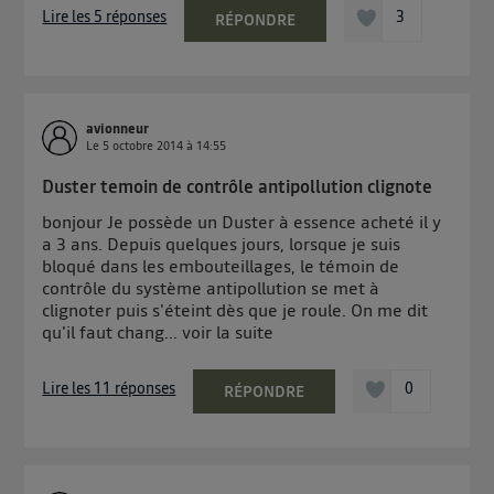
Lire les 5 réponses
3
RÉPONDRE
avionneur
Le
5 octobre 2014
à
14:55
Duster temoin de contrôle antipollution clignote
bonjour Je possède un Duster à essence acheté il y
a 3 ans. Depuis quelques jours, lorsque je suis
bloqué dans les embouteillages, le témoin de
contrôle du système antipollution se met à
clignoter puis s'éteint dès que je roule. On me dit
qu'il faut chang...
voir la suite
Lire les 11 réponses
0
RÉPONDRE