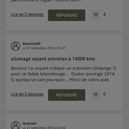
Lire les 5 réponses
4
RÉPONDRE
houriorloff
Le
27 septembre 2014
à
12:07
allumage voyant entretien à 14000 kms
Bonjour Ce voyant indique un entretien (Vidange ?)
pour ce faible kilométrage ... Duster prestige 2014
Si quelqu'un sait pourquoi ...Merci de votre aide
Lire les 3 réponses
0
RÉPONDRE
lacaro61
Le
23 septembre 2014
à
20:26