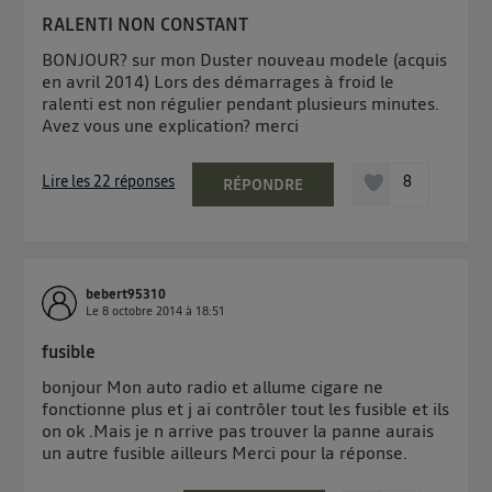
RALENTI NON CONSTANT
BONJOUR? sur mon Duster nouveau modele (acquis
en avril 2014) Lors des démarrages à froid le
ralenti est non régulier pendant plusieurs minutes.
Avez vous une explication? merci
Lire les 22 réponses
8
RÉPONDRE
bebert95310
Le
8 octobre 2014
à
18:51
fusible
bonjour Mon auto radio et allume cigare ne
fonctionne plus et j ai contrôler tout les fusible et ils
on ok .Mais je n arrive pas trouver la panne aurais
un autre fusible ailleurs Merci pour la réponse.