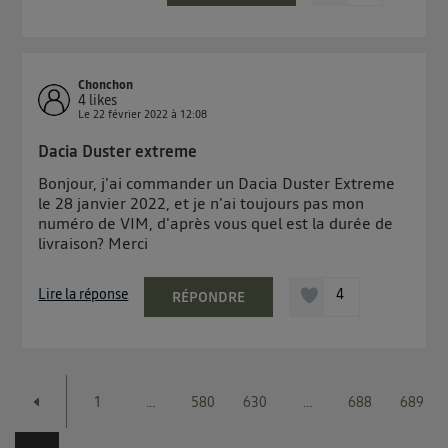
Chonchon
4
likes
Le
22 février 2022
à
12:08
Dacia Duster extreme
Bonjour, j'ai commander un Dacia Duster Extreme
le 28 janvier 2022, et je n'ai toujours pas mon
numéro de VIM, d'après vous quel est la durée de
livraison? Merci
Lire la réponse
4
RÉPONDRE
1
...
580
630
...
688
689