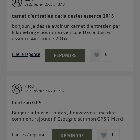
Le
22 février 2022
à
13:18
carnet d'entretien dacia duster essence 2016
bonjour, je désire avoir un carnet d'entretien par
kilométrage pour mon véhicule Dacia duster
essence 4x2 année 2016.
Lire la réponse
0
RÉPONDRE
Fitou
Le
22 février 2022
à
12:37
Contenu GPS
Bonjour à tous et toutes , Pouvez vous me dire
comment rajouter l' Espagne sur mon GPS ? Merci
Lire les 2 réponses
0
RÉPONDRE