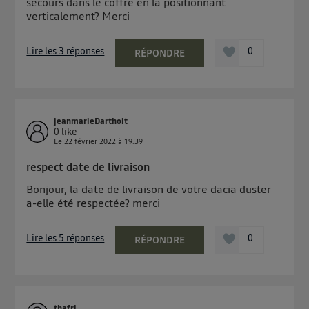
secours dans le coffre en la positionnant
verticalement? Merci
Lire les 3 réponses
0
RÉPONDRE
jeanmarieDarthoit
0
like
Le
22 février 2022
à
19:39
respect date de livraison
Bonjour, la date de livraison de votre dacia duster
a-elle été respectée? merci
Lire les 5 réponses
0
RÉPONDRE
thafri