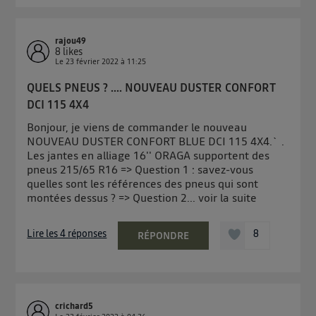
rajou49
8
likes
Le
23 février 2022
à
11:25
QUELS PNEUS ? .... NOUVEAU DUSTER CONFORT
DCI 115 4X4
Bonjour, je viens de commander le nouveau
NOUVEAU DUSTER CONFORT BLUE DCI 115 4X4.` .
Les jantes en alliage 16'' ORAGA supportent des
pneus 215/65 R16 => Question 1 : savez-vous
quelles sont les références des pneus qui sont
montées dessus ? => Question 2...
voir la suite
Lire les 4 réponses
8
RÉPONDRE
crichard5