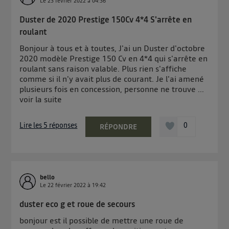
Le
23 février 2022
à
04:36
Duster de 2020 Prestige 150Cv 4*4 S'arrête en
roulant
Bonjour à tous et à toutes, J'ai un Duster d'octobre
2020 modèle Prestige 150 Cv en 4*4 qui s'arrête en
roulant sans raison valable. Plus rien s'affiche
comme si il n'y avait plus de courant. Je l'ai amené
plusieurs fois en concession, personne ne trouve ...
voir la suite
Lire les 5 réponses
0
RÉPONDRE
bello
Le
22 février 2022
à
19:42
duster eco g et roue de secours
bonjour est il possible de mettre une roue de