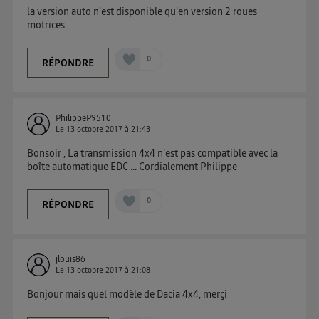
la version auto n'est disponible qu'en version 2 roues
motrices
0
RÉPONDRE
PhilippeP9510
Le
13 octobre 2017
à
21:43
Bonsoir , La transmission 4x4 n'est pas compatible avec la
boîte automatique EDC ... Cordialement Philippe
0
RÉPONDRE
jlouis86
Le
13 octobre 2017
à
21:08
Bonjour mais quel modèle de Dacia 4x4, merçi