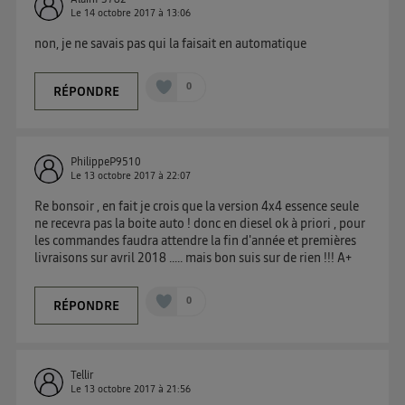
Le
14 octobre 2017
à
13:06
non, je ne savais pas qui la faisait en automatique
0
RÉPONDRE
PhilippeP9510
Le
13 octobre 2017
à
22:07
Re bonsoir , en fait je crois que la version 4x4 essence seule
ne recevra pas la boite auto ! donc en diesel ok à priori , pour
les commandes faudra attendre la fin d'année et premières
livraisons sur avril 2018 ..... mais bon suis sur de rien !!! A+
0
RÉPONDRE
Tellir
Le
13 octobre 2017
à
21:56