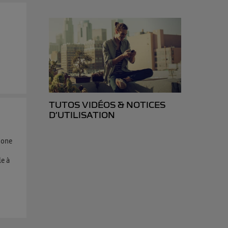
TUTOS VIDÉOS & NOTICES
D’UTILISATION
hone
le à