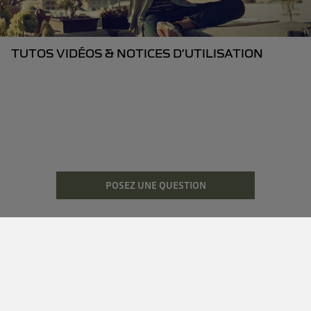
TUTOS VIDÉOS & NOTICES D’UTILISATION
POSEZ UNE QUESTION