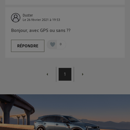
d'Utiq
.
Duster
Le
26 février 2021
à
19:53
Bonjour, avec GPS ou sans ??
0
RÉPONDRE
1