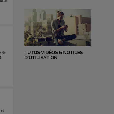
Duster
TUTOS VIDÉOS & NOTICES
e de
D’UTILISATION
4
res