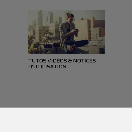
TUTOS VIDÉOS & NOTICES
D’UTILISATION