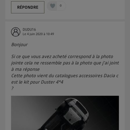
0
RÉPONDRE
DUDU16
Le
4 juin 2020
à
10:49
Bonjour
Si ce que vous avez acheté correspond à la photo
jointe cela ne ressemble pas à la photo que j'ai joint
à ma réponse
Cette photo vient du catalogues accessoires Dacia c
est le kit pour Duster 4*4
?