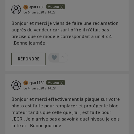
Auteur(e)
epar1131
Le
6 juin 2020
à
14:27
Bonjour et merci je viens de faire une réclamation
auprès du vendeur car sur l'offre il n'était pas
précisé que ce modèle correspondait à un 4 x 4
..Bonne journée .
0
RÉPONDRE
Auteur(e)
epar1131
Le
4 juin 2020
à
14:29
Bonjour et merci effectivement la plaque sur votre
photo est faite pour remplacer et protéger le bloc
moteur tandis que celle que j'ai , est faite pour
l'EGR . Je n'arrive pas a savoir à quel niveau je dois
la fixer . Bonne journée .