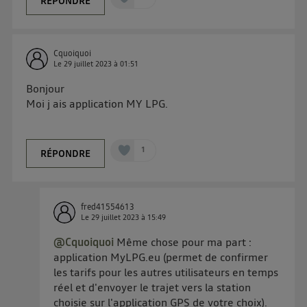
RÉPONDRE
Cquoiquoi
Le
29 juillet 2023
à
01:51
Bonjour
Moi j ais application MY LPG.
1
RÉPONDRE
fred41554613
Le
29 juillet 2023
à
15:49
@Cquoiquoi
Même chose pour ma part :
application MyLPG.eu (permet de confirmer
les tarifs pour les autres utilisateurs en temps
réel et d'envoyer le trajet vers la station
choisie sur l'application GPS de votre choix).