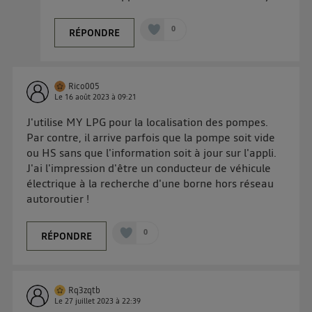
0
RÉPONDRE
Rico005
Le
16 août 2023
à
09:21
J'utilise MY LPG pour la localisation des pompes.
Par contre, il arrive parfois que la pompe soit vide
ou HS sans que l'information soit à jour sur l'appli.
J'ai l'impression d'être un conducteur de véhicule
électrique à la recherche d'une borne hors réseau
autoroutier !
0
RÉPONDRE
Rq3zqtb
Le
27 juillet 2023
à
22:39