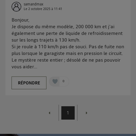
d'information sur les données personnelles
samandmax
d'Utiq
.
Le
2 octobre 2025
à
11:41
Bonjour,
Je dispose du même modèle, 200 000 km et j'ai
également une perte de liquide de refroidissement
sur les longs trajets à 130 km/h.
Si je roule à 110 km/h pas de souci. Pas de fuite non
plus lorsque le garagiste mais en pression le circuit.
Le mystère reste entier ; désolé de ne pas pouvoir
vous aider...
0
RÉPONDRE
1