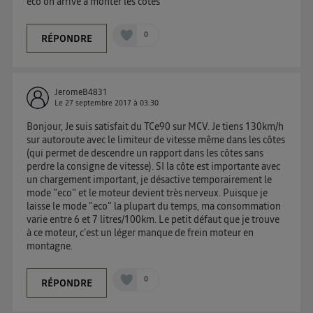
eco on arrive a monter les cotes
0
RÉPONDRE
JeromeB4831
Le
27 septembre 2017
à
03:30
Bonjour, Je suis satisfait du TCe90 sur MCV. Je tiens 130km/h
sur autoroute avec le limiteur de vitesse même dans les côtes
(qui permet de descendre un rapport dans les côtes sans
perdre la consigne de vitesse). SI la côte est importante avec
un chargement important, je désactive temporairement le
mode "eco" et le moteur devient très nerveux. Puisque je
laisse le mode "eco" la plupart du temps, ma consommation
varie entre 6 et 7 litres/100km. Le petit défaut que je trouve
à ce moteur, c'est un léger manque de frein moteur en
montagne.
0
RÉPONDRE