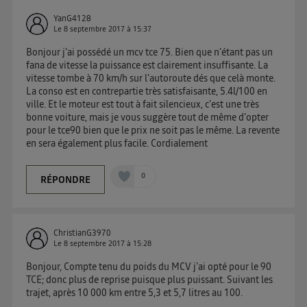
YanG4128
Le
8 septembre 2017
à
15:37
Bonjour j'ai possédé un mcv tce 75. Bien que n'étant pas un
fana de vitesse la puissance est clairement insuffisante. La
vitesse tombe à 70 km/h sur l'autoroute dés que celà monte.
La conso est en contrepartie très satisfaisante, 5.4l/100 en
ville. Et le moteur est tout à fait silencieux, c'est une très
bonne voiture, mais je vous suggère tout de même d'opter
pour le tce90 bien que le prix ne soit pas le même. La revente
en sera également plus facile. Cordialement
0
RÉPONDRE
ChristianG3970
Le
8 septembre 2017
à
15:28
Bonjour, Compte tenu du poids du MCV j'ai opté pour le 90
TCE; donc plus de reprise puisque plus puissant. Suivant les
trajet, après 10 000 km entre 5,3 et 5,7 litres au 100.