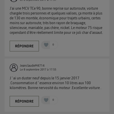
J'ai une MCV TCe 90, bonne reprise sur autoroute, voiture
chargée trois personnes et quelques valises, ça monte à plus
de 130 en montée, économique pour trajets urbains, certes
moins sur autoroute, très bon rayon de braquage,
silencieuse, maniable, pas chère, nickel. Le moteur 75 risque
cependant d'être réellement limite pour ce joli char d'assaut.
0
RÉPONDRE
JeanclaudeM4714
Le
8 septembre 2017
à
17:55
J ' ai un duster neuf depuis le 15 janvier 2017
.Consommation d ' essence environ 10 litres aux 100
kilomètres. Bonne nervosité du moteur .Excellente voiture .
0
RÉPONDRE