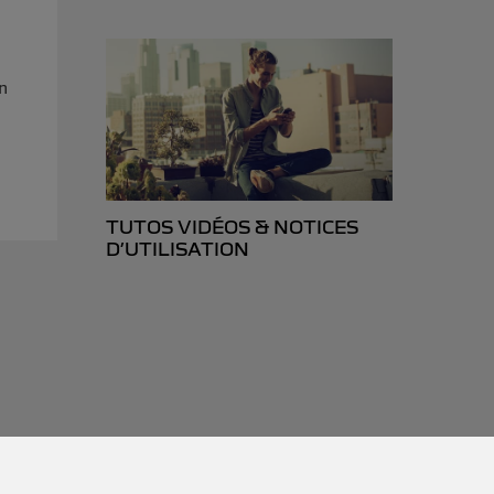
un
TUTOS VIDÉOS & NOTICES
D’UTILISATION