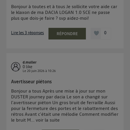
Bonjour à toutes et à tous Je sollicite votre aide car
le klaxon de ma DACIA LOGAN 1.0 SCE ne passe
plus que dois-je faire ? svp aidez-moi!
Lire les 3 réponses
0
RÉPONDRE
d.muller
0
like
Le
20 juin 2026
à
10:26
Avertisseur piétons
Bonjour a tous Après une mise à jour sur mon
DUSTER journey par dacia Le son a changé sur
l'avertisseur piéton Un gros bruit de ferraille Aussi
pour la fermeture des portes et le rabattement des
rétros Avant c'était une mélodie Comment modifier
le bruit M...
voir la suite