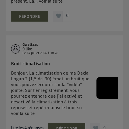
présent. La...
voir la suite
0
RÉPONDRE
Gweltaas
0
like
Le
14 juillet 2026
à
18:28
Bruit climatisation
Bonjour, La climatisation de ma Dacia
Logan 2 (1,5 dci 90) émet un bruit que
vous pouvez écouter sur la "vidéo"
jointe. Sur l'enregistrement, vous
pourrez entendre que j'ai activé et
désactivé la climatisation à trois
reprises et repérer ainsi le bruit su...
voir la suite
Lire les 4 réponses
0
RÉPONDRE