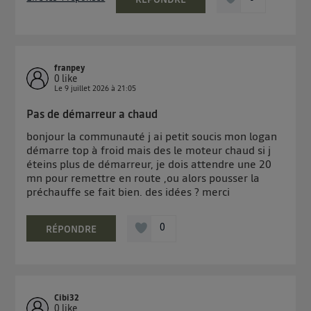
franpey
0
like
Le
9 juillet 2026
à
21:05
Pas de démarreur a chaud
bonjour la communauté j ai petit soucis mon logan
démarre top à froid mais des le moteur chaud si j
éteins plus de démarreur, je dois attendre une 20
mn pour remettre en route ,ou alors pousser la
préchauffe se fait bien. des idées ? merci
0
RÉPONDRE
Cibi32
0
like