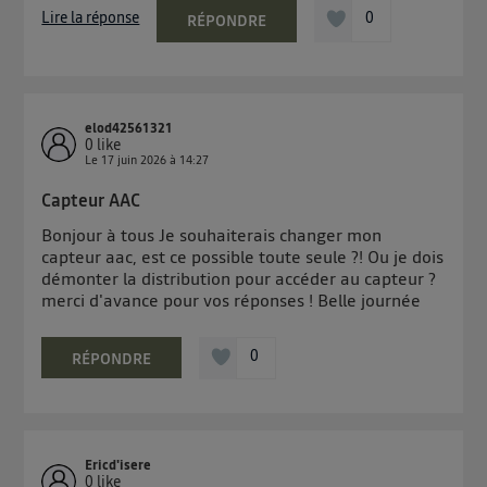
Lire la réponse
0
RÉPONDRE
elod42561321
0
like
Le
17 juin 2026
à
14:27
Capteur AAC
Bonjour à tous Je souhaiterais changer mon
capteur aac, est ce possible toute seule ?! Ou je dois
démonter la distribution pour accéder au capteur ?
merci d'avance pour vos réponses ! Belle journée
0
RÉPONDRE
Ericd'isere
0
like