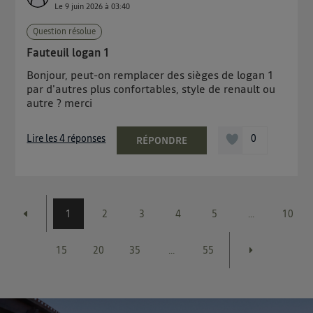
Le
9 juin 2026
à
03:40
Question résolue
Fauteuil logan 1
Bonjour, peut-on remplacer des sièges de logan 1
par d'autres plus confortables, style de renault ou
autre ? merci
Lire les 4 réponses
0
RÉPONDRE
1
2
3
4
5
...
10
15
20
35
...
55