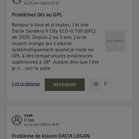
Le
25 juin 2026
à
21:31
Problèmes liés au GPL
Bonjour à tous et à toutes, J'ai une
Dacia Sandero II City ECO-G 100 (GPL)
de 2020. Depuis 2 ou 3 ans, j'ai ce
voyant orange qui s'allume
systématiquement quand je roule au
GPL à des températures extérieures
supérieures à 28°. Autant dire que l'été
je n...
voir la suite
Lire la réponse
0
RÉPONDRE
onak
0
like
Le
22 juin 2026
à
18:51
Problème de klaxon DACIA LOGAN