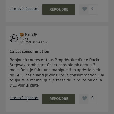
Lire les 2 réponses
0
RÉPONDRE
Marie59
1
like
Le
2 mai 2024
à
17:02
Calcul consommation
Bonjour à toutes et tous Propriétaire d'une Dacia
Stepway combinant Gol et sans plomb depuis 3
mois. Dois-je faire une manipulation après le plein
de GPL , car quand je consulte la consommation, j'ai
toujours la même, que je fasse de la route ou de la
vil...
voir la suite
Lire les 8 réponses
0
RÉPONDRE