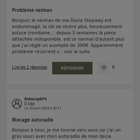
Problème neiman
Bonjour, le neiman de ma Dacia Stepway est
endommagé, la clé ne rentre plus, heureusement
astuce trombone.... depuis 3 semaines là pièce
détachée indisponible, est ce normal d'autant plus
que j'ai réglé un acompte de 300€. Apparemment
problème récurrent s...
voir la suite
Lire les 2 réponses
0
RÉPONDRE
RobocopKPS
0
like
Le
29 avril 2024
à
20:11
Blocage autoradio
Bonjour à tous, je me tourne vers vous car j'ai un
gros souci avec mon autoradio de mon dacia