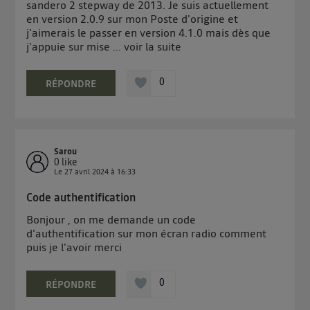
sandero 2 stepway de 2013. Je suis actuellement
en version 2.0.9 sur mon Poste d'origine et
j'aimerais le passer en version 4.1.0 mais dès que
j'appuie sur mise ...
voir la suite
0
RÉPONDRE
Sarou
0
like
Le
27 avril 2024
à
16:33
Code authentification
Bonjour , on me demande un code
d'authentification sur mon écran radio comment
puis je l'avoir merci
0
RÉPONDRE