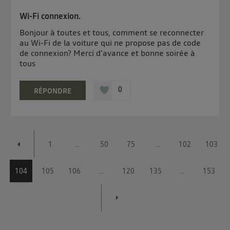
Wi-Fi connexion.
Bonjour à toutes et tous, comment se reconnecter
au Wi-Fi de la voiture qui ne propose pas de code
de connexion? Merci d'avance et bonne soirée à
tous
0
RÉPONDRE
1
...
50
75
...
102
103
104
105
106
...
120
135
...
153