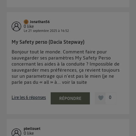
Jonathan56
0
like
Le
21 septembre 2025
à
16:52
My Safety perso (Dacia Stepway)
Bonjour tout le monde. Comment faire pour
sauvegarder ses paramètres My Safety Perso
concernant les aides à la conduite ? Impossible de
sauvegarder mes préférences, ça revient toujours
sur un parametrage qui n'est pas le mien (je ne
parle pas du « all » à...
voir la suite
Lire les 6 réponses
0
RÉPONDRE
pbellouet
0
like