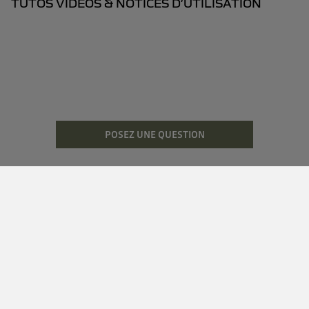
TUTOS VIDÉOS & NOTICES D’UTILISATION
POSEZ UNE QUESTION