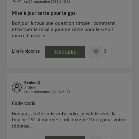
Le
21 septembre 2025
à
12:36
Mise à jour carte pour le gps
Bonjour à tous une question simple : comment
effectuer la mise à jour de carte pour le GPS ?
merci d'avance
Lire la réponse
0
RÉPONDRE
Benbenji
2
likes
Le
18 septembre 2025
à
21:31
Code radio
Bonjour, j'ai le code autoradio, je valide avec la
touche "6", il me met code erreur !Merci pour votre
réponse.