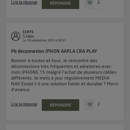
Lire la réponse
2
RÉPONDRE
CCH75
5
likes
Le
18 septembre 2025
à
00:51
Pb deconnexion IPHON AAPLA CRA PLAY
Bonsoir à toutes et tous, Je rencontre des
déconnexions très fréquentes et aléatoires avec
mon IPHONE 15 malgré l'achat de plusieurs câbles
différents. Je mets à jour régulièrement MEDIA
NAV Existe t il une solution fiable et durable ? Merci
d'avance.
Lire la réponse
2
RÉPONDRE