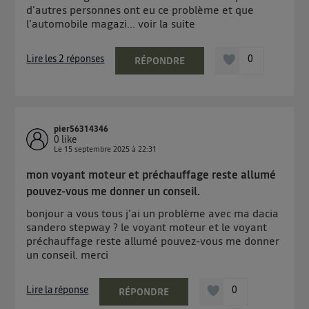
d'autres personnes ont eu ce problème et que
l'automobile magazi...
voir la suite
Lire les 2 réponses
0
RÉPONDRE
pier56314346
0
like
Le
15 septembre 2025
à
22:31
mon voyant moteur et préchauffage reste allumé
pouvez-vous me donner un conseil.
bonjour a vous tous j'ai un problème avec ma dacia
sandero stepway ? le voyant moteur et le voyant
préchauffage reste allumé pouvez-vous me donner
un conseil. merci
Lire la réponse
0
RÉPONDRE