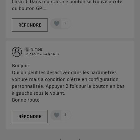
hasard. Dans mon cas, ce bouton se trouve à côté
d'information sur les données personnelles
du bouton GPL.
d'Utiq
.
5
RÉPONDRE
Nimois
Le
2 août 2024
à
14:57
Bonjour
Oui on peut les désactiver dans les paramètres
voiture mais à condition d'être en configuration
personnalisée. Appuyer 2 fois sur le bouton en bas
à gauche sous le volant.
Bonne route
5
RÉPONDRE