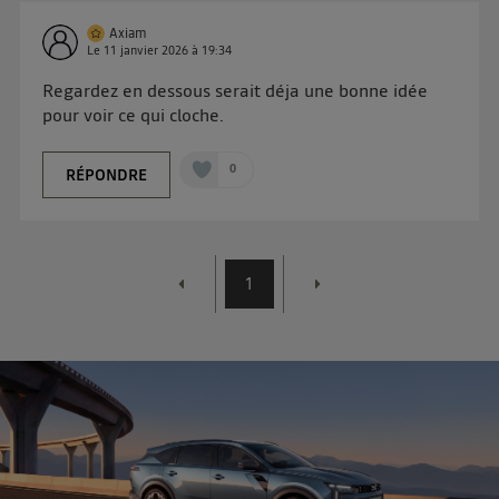
d'Utiq
.
Axiam
Le
11 janvier 2026
à
19:34
Regardez en dessous serait déja une bonne idée
pour voir ce qui cloche.
0
RÉPONDRE
1