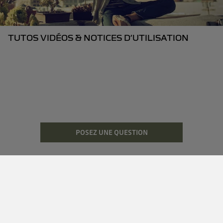
TUTOS VIDÉOS & NOTICES D’UTILISATION
POSEZ UNE QUESTION