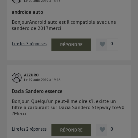
Le
20 août 2019
à
13:17
androïde auto
BonjourAndroid auto est il compatible avec une
sandero de 2017merci
Lire les 3 réponses
0
RÉPONDRE
AZZURO
Le
19 août 2019
à
19:16
Dacia Sandero essence
Bonjour, Quelqu'un peut-il me dire s'il existe un
filtre à carburant sur Dacia Sandero Stepway tce90
?Merci
Lire les 2 réponses
0
RÉPONDRE