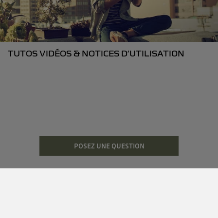
TUTOS VIDÉOS & NOTICES D’UTILISATION
POSEZ UNE QUESTION