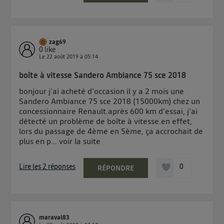
zag69
0
like
Le
22 août 2019
à
05:14
boîte à vitesse Sandero Ambiance 75 sce 2018
bonjour j'ai acheté d'occasion il y a 2 mois une
Sandero Ambiance 75 sce 2018 (15000km) chez un
concessionnaire Renault.après 600 km d'essai, j'ai
détecté un problème de boîte à vitesse.en effet,
lors du passage de 4ème en 5ème, ça accrochait de
plus en p...
voir la suite
Lire les 2 réponses
0
RÉPONDRE
maraval83