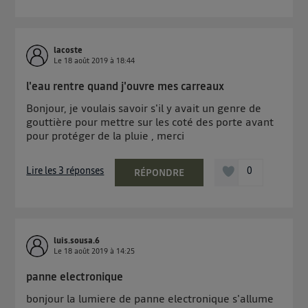
lacoste
Le
18 août 2019
à
18:44
l'eau rentre quand j'ouvre mes carreaux
Bonjour, je voulais savoir s'il y avait un genre de
gouttière pour mettre sur les coté des porte avant
pour protéger de la pluie , merci
Lire les 3 réponses
0
RÉPONDRE
luis.sousa.6
Le
18 août 2019
à
14:25
panne electronique
bonjour la lumiere de panne electronique s'allume