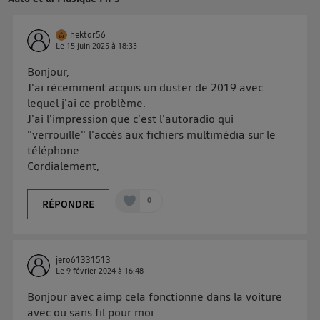
hektor56
Le
15 juin 2025
à
18:33
Bonjour,
J'ai récemment acquis un duster de 2019 avec
lequel j'ai ce problème.
J'ai l'impression que c'est l'autoradio qui
"verrouille" l'accès aux fichiers multimédia sur le
téléphone
Cordialement,
0
RÉPONDRE
jero61331513
Le
9 février 2024
à
16:48
Bonjour avec aimp cela fonctionne dans la voiture
avec ou sans fil pour moi