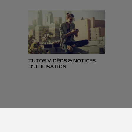
TUTOS VIDÉOS & NOTICES
D’UTILISATION