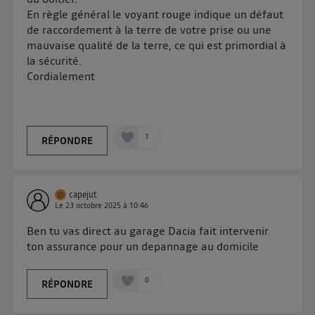
En règle général le voyant rouge indique un défaut
de raccordement à la terre de votre prise ou une
mauvaise qualité de la terre, ce qui est primordial à
la sécurité.
Cordialement
1
RÉPONDRE
capejut
Le
23 octobre 2025
à
10:46
Ben tu vas direct au garage Dacia fait intervenir
ton assurance pour un depannage au domicile
0
RÉPONDRE