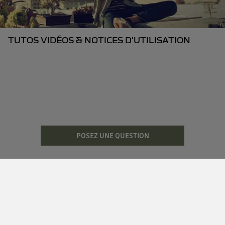
TUTOS VIDÉOS & NOTICES D’UTILISATION
POSEZ UNE QUESTION