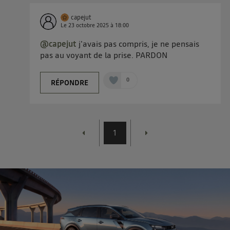
capejut
Le
23 octobre 2025
à
18:00
@capejut
j'avais pas compris, je ne pensais
pas au voyant de la prise. PARDON
0
RÉPONDRE
1