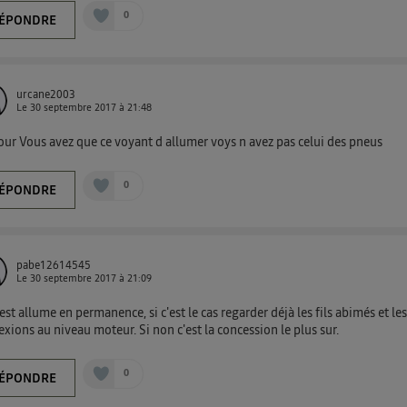
0
ÉPONDRE
urcane2003
Le
30 septembre 2017
à
21:48
ur Vous avez que ce voyant d allumer voys n avez pas celui des pneus
0
ÉPONDRE
pabe12614545
Le
30 septembre 2017
à
21:09
l est allume en permanence, si c'est le cas regarder déjà les fils abimés et le
xions au niveau moteur. Si non c'est la concession le plus sur.
0
ÉPONDRE