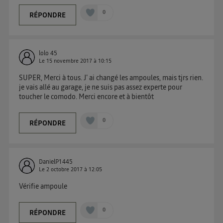
0
RÉPONDRE
lolo 45
Le
15 novembre 2017
à
10:15
SUPER, Merci à tous. J' ai changé les ampoules, mais tjrs rien.
je vais allé au garage, je ne suis pas assez experte pour
toucher le comodo. Merci encore et à bientôt
0
RÉPONDRE
DanielP1445
Le
2 octobre 2017
à
12:05
Vérifie ampoule
0
RÉPONDRE