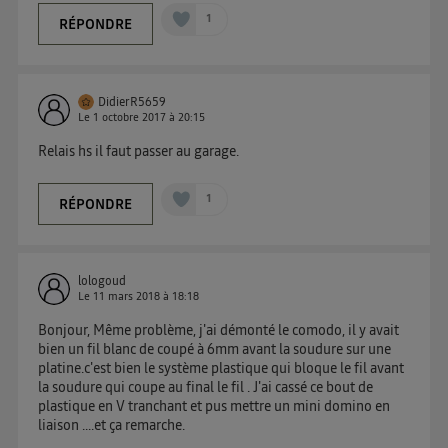
connexion et ayant consenties se verront attribuer le
1
RÉPONDRE
même identifiant. En général :
Pour une
connexion foyer
(ex : Wi-Fi), la personnalisation sera basée
sur la navigation des membres du foyer ayant consentis.
Pour une
connexion mobile
, la personnalisation sera basée
DidierR5659
uniquement sur la navigation de l'utilisateur du mobile.
Le
1 octobre 2017
à
20:15
Vous pouvez à tout moment retirer ce consentement
Relais hs il faut passer au garage.
sur
le portail d’Utiq
("
") ou via la page
« gérer Utiq » en bas de ce site. Pour plus
1
RÉPONDRE
d'informations, veuillez consulter
la Politique
d'information sur les données personnelles
d'Utiq
.
lologoud
Le
11 mars 2018
à
18:18
Bonjour, Même problème, j'ai démonté le comodo, il y avait
bien un fil blanc de coupé à 6mm avant la soudure sur une
platine.c'est bien le système plastique qui bloque le fil avant
la soudure qui coupe au final le fil . J'ai cassé ce bout de
plastique en V tranchant et pus mettre un mini domino en
liaison ....et ça remarche.