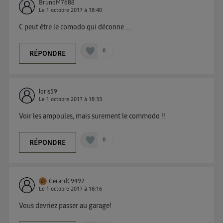
BrunoM7688
Le
1 octobre 2017
à
18:40
C peut être le comodo qui déconne ....
0
RÉPONDRE
loris59
Le
1 octobre 2017
à
18:33
Voir les ampoules, mais surement le commodo !!
0
RÉPONDRE
GerardC9492
Le
1 octobre 2017
à
18:16
Vous devriez passer au garage!