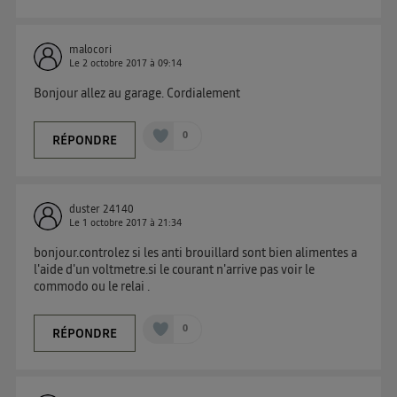
malocori
Le
2 octobre 2017
à
09:14
Bonjour allez au garage. Cordialement
0
RÉPONDRE
duster 24140
Le
1 octobre 2017
à
21:34
bonjour.controlez si les anti brouillard sont bien alimentes a
l'aide d'un voltmetre.si le courant n'arrive pas voir le
commodo ou le relai .
0
RÉPONDRE