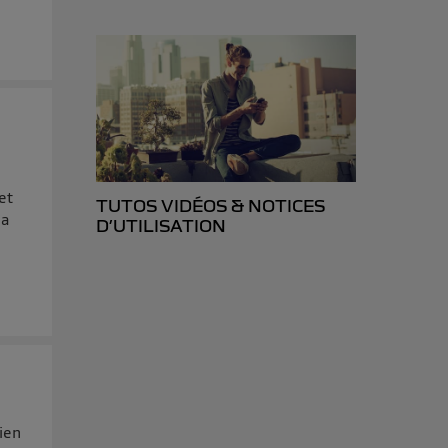
et
TUTOS VIDÉOS & NOTICES
ma
D’UTILISATION
rien