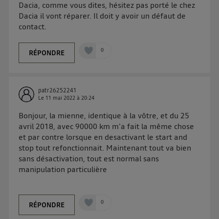
Dacia, comme vous dites, hésitez pas porté le chez
Dacia il vont réparer. Il doit y avoir un défaut de
contact.
0
RÉPONDRE
patr26252241
Le
11 mai 2022
à
20:24
Bonjour, la mienne, identique à la vôtre, et du 25
avril 2018, avec 90000 km m'a fait la même chose
et par contre lorsque en desactivant le start and
stop tout refonctionnait. Maintenant tout va bien
sans désactivation, tout est normal sans
manipulation particulière
0
RÉPONDRE