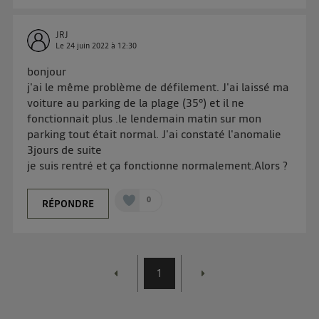
JRJ
Le
24 juin 2022
à
12:30
bonjour
j'ai le même problème de défilement. J'ai laissé ma
voiture au parking de la plage (35°) et il ne
fonctionnait plus .le lendemain matin sur mon
parking tout était normal. J'ai constaté l'anomalie
3jours de suite
je suis rentré et ça fonctionne normalement.Alors ?
0
RÉPONDRE
1