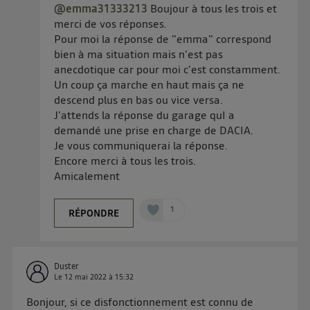
@emma31333213
Boujour à tous les trois et
merci de vos réponses.
Pour moi la réponse de "emma" correspond
bien à ma situation mais n'est pas
anecdotique car pour moi c'est constamment.
Un coup ça marche en haut mais ça ne
descend plus en bas ou vice versa.
J'attends la réponse du garage quI a
demandé une prise en charge de DACIA.
Je vous communiquerai la réponse.
Encore merci à tous les trois.
Amicalement
1
RÉPONDRE
Duster
Le
12 mai 2022
à
15:32
Bonjour, si ce disfonctionnement est connu de