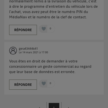
normalement remis à la livraison du véhicule, c'est
d'information sur les données personnelles
à dire le programme d'entretien du véhicule lors de
d'Utiq
.
l'achat, vous avez peut être le numéro PIN du
MédiaNav et le numéro de la clef de contact.
0
RÉPONDRE
gera43444641
Le
14 mars 2021
à
17:00
Vous êtes en droit de demander à votre
concessionnaire un geste commercial au regard
que leur base de données est erronée.
0
RÉPONDRE