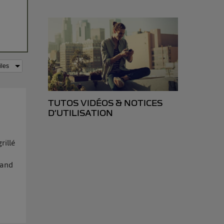
TUTOS VIDÉOS & NOTICES
D’UTILISATION
rillé
t
uand