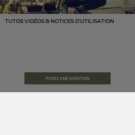
TUTOS VIDÉOS & NOTICES D’UTILISATION
POSEZ UNE QUESTION