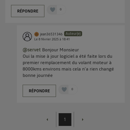
0
RÉPONDRE
Auteur(e)
jean36531346
Le
8 février 2025
à
18:41
@servet
Bonjour Monsieur
Oui la mise à jour logiciel a été faite lors du
premier remplacement du volant moteur à
8000kms environs mais cela n'a rien changé
bonne journée
0
RÉPONDRE
1