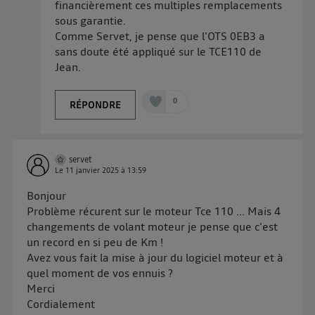
financièrement ces multiples remplacements
sous garantie.
Comme Servet, je pense que l'OTS 0EB3 a
sans doute été appliqué sur le TCE110 de
Jean.
0
RÉPONDRE
servet
Le
11 janvier 2025
à
13:59
Bonjour
Problème récurent sur le moteur Tce 110 ... Mais 4
changements de volant moteur je pense que c'est
un record en si peu de Km !
Avez vous fait la mise à jour du logiciel moteur et à
quel moment de vos ennuis ?
Merci
Cordialement