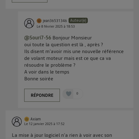
Auteur(e)
jean36531346
Le
8 février 2025
à
18:53
@Souri7-56
Bonjour Monsieur
oui toute la question est là , après ?
Ils disent m'avoir mis une nouvelle référence
de volant moteur mais est ce que ca va
résoudre le problème ?
A voir dans le temps
Bonne soirée
0
RÉPONDRE
Axiam
Le
12 janvier 2025
à
17:52
La mise à jour logiciel n'a rien à voir avec son