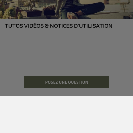
TUTOS VIDÉOS & NOTICES D’UTILISATION
POSEZ UNE QUESTION