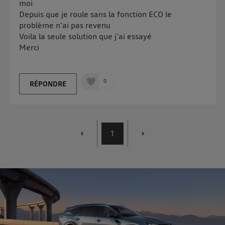
moi
d'Utiq
.
Depuis que je roule sans la fonction ECO le
problème n'ai pas revenu
Voila la seule solution que j'ai essayé
Merci
0
RÉPONDRE
1