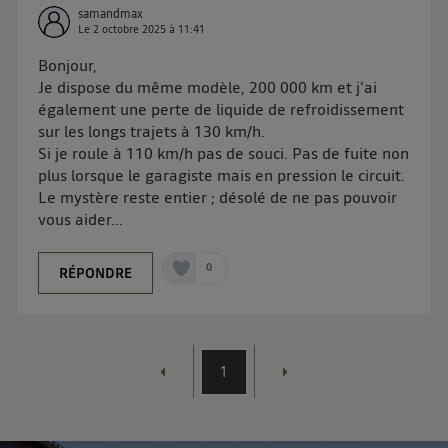
d'information sur les données personnelles
samandmax
d'Utiq
.
Le
2 octobre 2025
à
11:41
Bonjour,
Je dispose du même modèle, 200 000 km et j'ai
également une perte de liquide de refroidissement
sur les longs trajets à 130 km/h.
Si je roule à 110 km/h pas de souci. Pas de fuite non
plus lorsque le garagiste mais en pression le circuit.
Le mystère reste entier ; désolé de ne pas pouvoir
vous aider...
0
RÉPONDRE
1