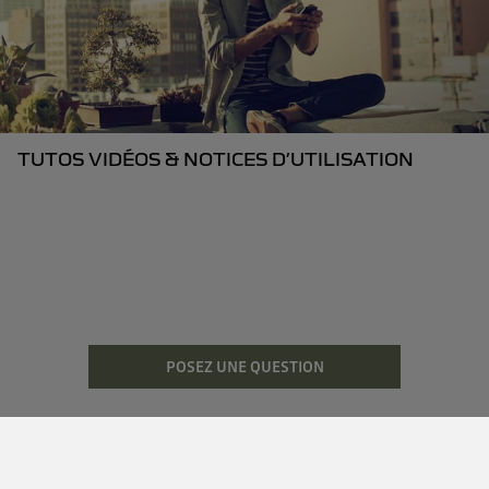
TUTOS VIDÉOS & NOTICES D’UTILISATION
POSEZ UNE QUESTION