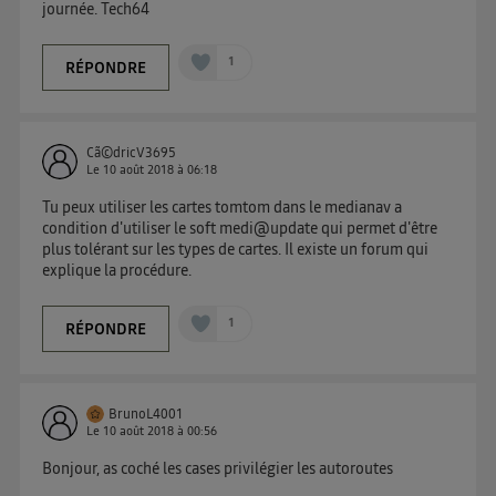
journée. Tech64
1
RÉPONDRE
Cã©dricV3695
Le
10 août 2018
à
06:18
Tu peux utiliser les cartes tomtom dans le medianav a
condition d'utiliser le soft medi@update qui permet d'être
plus tolérant sur les types de cartes. Il existe un forum qui
explique la procédure.
1
RÉPONDRE
BrunoL4001
Le
10 août 2018
à
00:56
Bonjour, as coché les cases privilégier les autoroutes