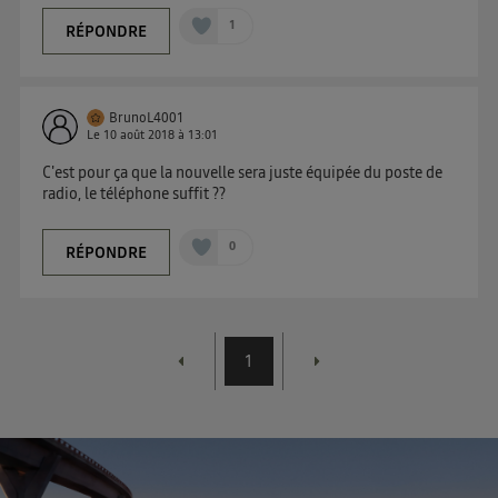
1
RÉPONDRE
BrunoL4001
Le
10 août 2018
à
13:01
C'est pour ça que la nouvelle sera juste équipée du poste de
radio, le téléphone suffit ??
0
RÉPONDRE
1