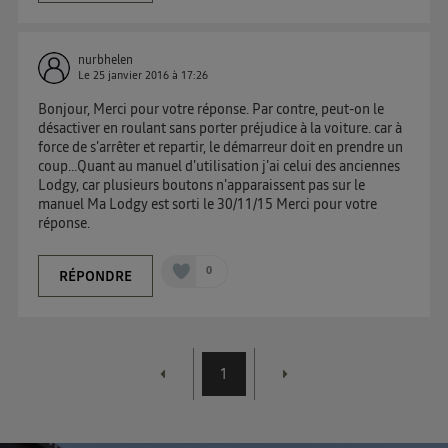
d'information sur les données personnelles
d'Utiq
.
nurbhelen
Le
25 janvier 2016
à
17:26
Bonjour, Merci pour votre réponse. Par contre, peut-on le
désactiver en roulant sans porter préjudice à la voiture. car à
force de s'arrêter et repartir, le démarreur doit en prendre un
coup...Quant au manuel d'utilisation j'ai celui des anciennes
Lodgy, car plusieurs boutons n'apparaissent pas sur le
manuel Ma Lodgy est sorti le 30/11/15 Merci pour votre
réponse.
0
RÉPONDRE
1