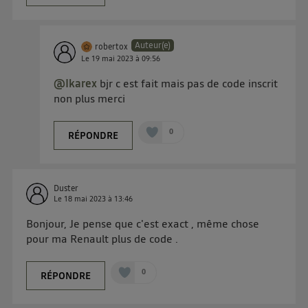
Auteur(e)
robertox
Le
19 mai 2023
à
09:56
@Ikarex
bjr c est fait mais pas de code inscrit
non plus merci
0
RÉPONDRE
Duster
Le
18 mai 2023
à
13:46
Bonjour, Je pense que c'est exact , même chose
pour ma Renault plus de code .
0
RÉPONDRE