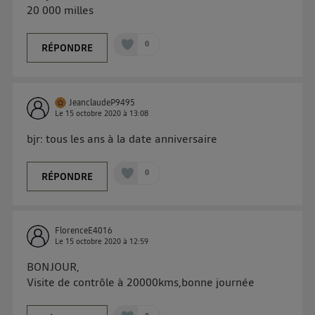
20 000 milles
0
RÉPONDRE
JeanclaudeP9495
Le
15 octobre 2020
à
13:08
bjr: tous les ans à la date anniversaire
0
RÉPONDRE
FlorenceE4016
Le
15 octobre 2020
à
12:59
BONJOUR,
Visite de contrôle à 20000kms,bonne journée