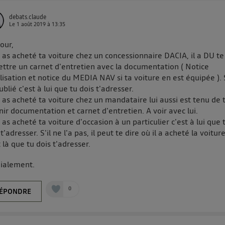
debats.claude
Le
1 août 2019
à
13:35
our,
u as acheté ta voiture chez un concessionnaire DACIA, il a DU te
ttre un carnet d'entretien avec la documentation ( Notice
ilisation et notice du MEDIA NAV si ta voiture en est équipée ). S
oublié c'est à lui que tu dois t'adresser.
u as acheté ta voiture chez un mandataire lui aussi est tenu de 
nir documentation et carnet d'entretien. A voir avec lui.
u as acheté ta voiture d'occasion à un particulier c'est à lui que 
 t'adresser. S'il ne l'a pas, il peut te dire où il a acheté la voitur
t là que tu dois t'adresser.
ialement.
0
ÉPONDRE