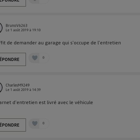
BrunoV6263
Le
1 août 2019
à
19:10
uffit de demander au garage qui s'occupe de l'entretien
0
ÉPONDRE
CharlesM9249
Le
1 août 2019
à
14:39
arnet d'entretien est livré avec le véhicule
0
ÉPONDRE