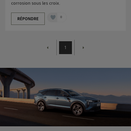
corrosion sous les croix.
0
RÉPONDRE
1