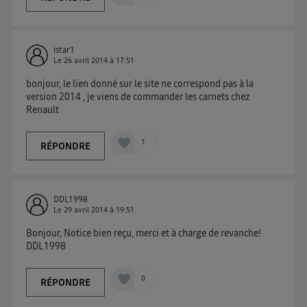
istar1
Le
26 avril 2014
à
17:51
bonjour, le lien donné sur le site ne correspond pas à la
version 2014 , je viens de commander les carnets chez
Renault
1
RÉPONDRE
DDL1998
Le
29 avril 2014
à
19:51
Bonjour, Notice bien reçu, merci et à charge de revanche!
DDL1998
0
RÉPONDRE