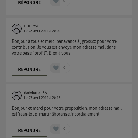
0
RÉPONDRE
DDL1998
Le
28 avril 2014
à
20:00
Bonjour à tous et merci par avance à jgrossxx pour votre
contribution. Je vous est envoyé mon adresse mail dans
votre page "profil". Bien à vous
0
RÉPONDRE
dadyloulou66
Le
27 avril 2014
à
20:15
Bonjour et merci pour votre proposition, mon adresse mail
est"jean-loup_martin@orange.fr cordialement
0
RÉPONDRE