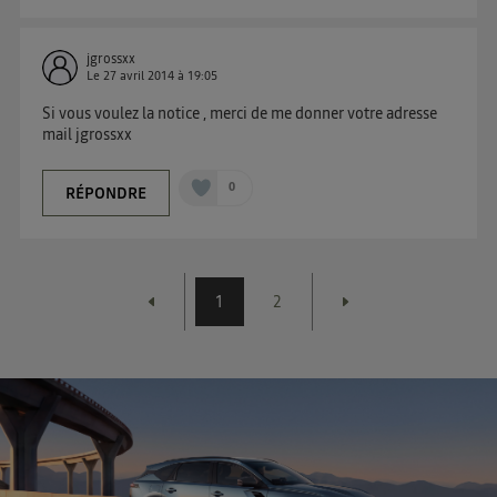
jgrossxx
Le
27 avril 2014
à
19:05
Si vous voulez la notice , merci de me donner votre adresse
mail jgrossxx
0
RÉPONDRE
1
2