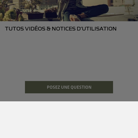
TUTOS VIDÉOS & NOTICES D’UTILISATION
POSEZ UNE QUESTION