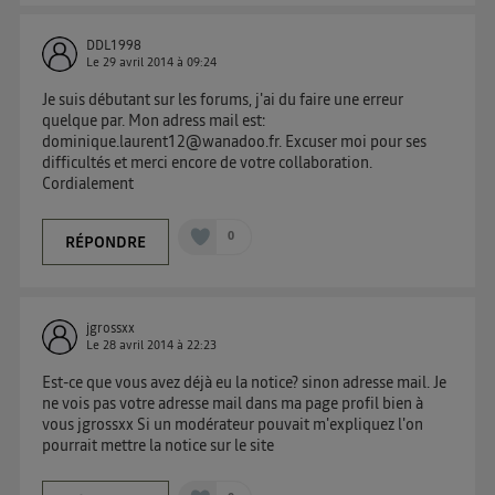
DDL1998
Le
29 avril 2014
à
09:24
Je suis débutant sur les forums, j'ai du faire une erreur
quelque par. Mon adress mail est:
dominique.laurent12@wanadoo.fr. Excuser moi pour ses
difficultés et merci encore de votre collaboration.
Cordialement
0
RÉPONDRE
jgrossxx
Le
28 avril 2014
à
22:23
Est-ce que vous avez déjà eu la notice? sinon adresse mail. Je
ne vois pas votre adresse mail dans ma page profil bien à
vous jgrossxx Si un modérateur pouvait m'expliquez l'on
pourrait mettre la notice sur le site