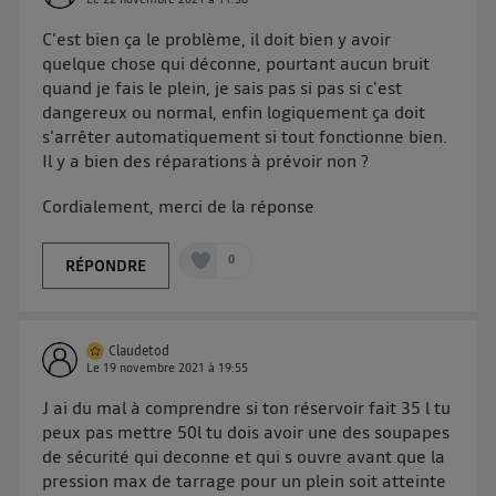
C'est bien ça le problème, il doit bien y avoir
quelque chose qui déconne, pourtant aucun bruit
quand je fais le plein, je sais pas si pas si c'est
dangereux ou normal, enfin logiquement ça doit
s'arrêter automatiquement si tout fonctionne bien.
Il y a bien des réparations à prévoir non ?
Cordialement, merci de la réponse
0
RÉPONDRE
Claudetod
Le
19 novembre 2021
à
19:55
J ai du mal à comprendre si ton réservoir fait 35 l tu
peux pas mettre 50l tu dois avoir une des soupapes
de sécurité qui deconne et qui s ouvre avant que la
pression max de tarrage pour un plein soit atteinte