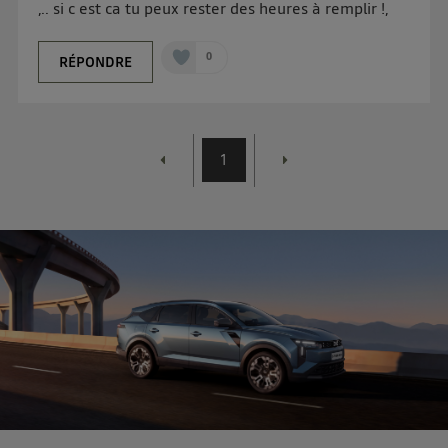
,.. si c est ca tu peux rester des heures à remplir !,
0
RÉPONDRE
1